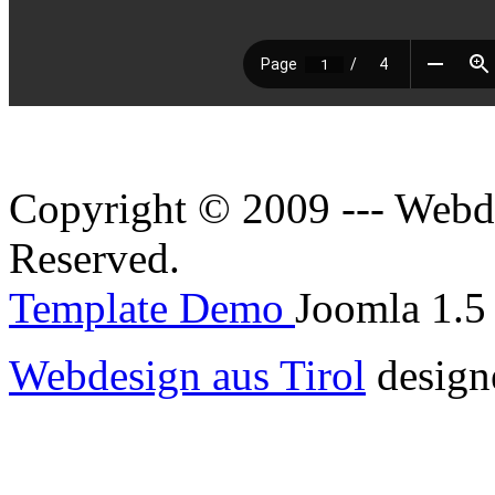
Copyright © 2009 --- Webde
Reserved.
Template Demo
Joomla 1.5 
Webdesign aus Tirol
design