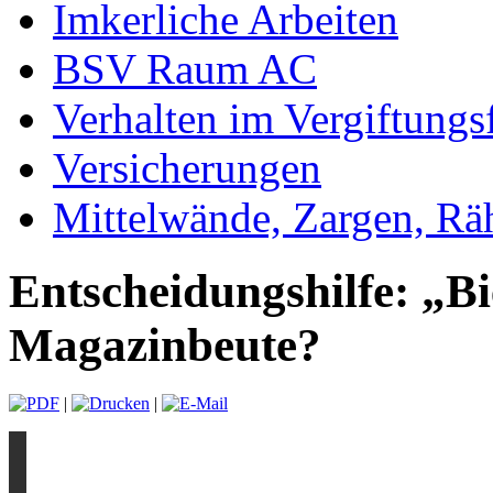
Imkerliche Arbeiten
BSV Raum AC
Verhalten im Vergiftungsf
Versicherungen
Mittelwände, Zargen, R
Entscheidungshilfe: „B
Magazinbeute?
|
|