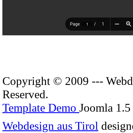
Copyright © 2009 --- Webde
Reserved.
Template Demo
Joomla 1.5 
Webdesign aus Tirol
design