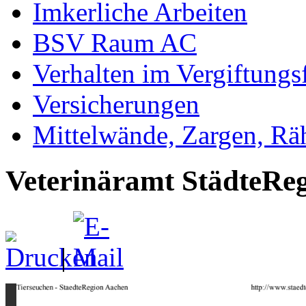
Imkerliche Arbeiten
BSV Raum AC
Verhalten im Vergiftungsf
Versicherungen
Mittelwände, Zargen, R
Veterinäramt StädteRe
|