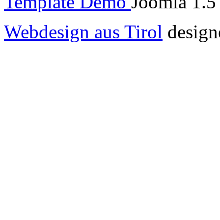
Template Demo
Joomla 1.5 
Webdesign aus Tirol
design