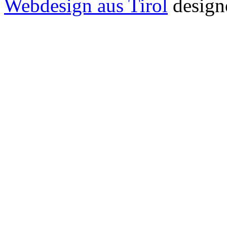
Webdesign aus Tirol
design