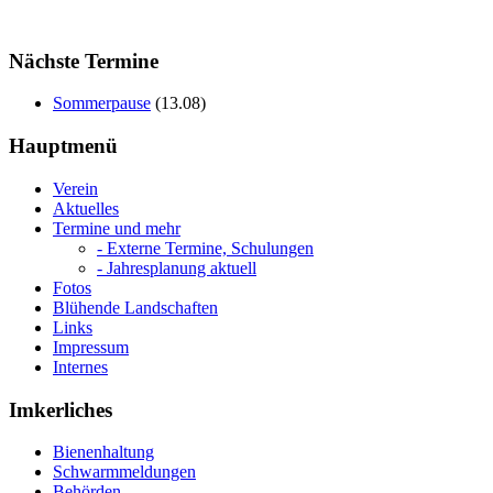
Nächste Termine
Sommerpause
(
13.08
)
Hauptmenü
Verein
Aktuelles
Termine und mehr
- Externe Termine, Schulungen
- Jahresplanung aktuell
Fotos
Blühende Landschaften
Links
Impressum
Internes
Imkerliches
Bienenhaltung
Schwarmmeldungen
Behörden