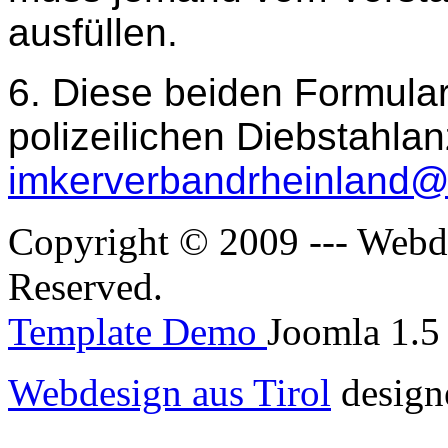
ausfüllen.
6. Diese beiden Formula
polizeilichen Diebstahla
imkerverbandrheinland@t
Copyright © 2009 --- Webde
Reserved.
Template Demo
Joomla 1.5 
Webdesign aus Tirol
design