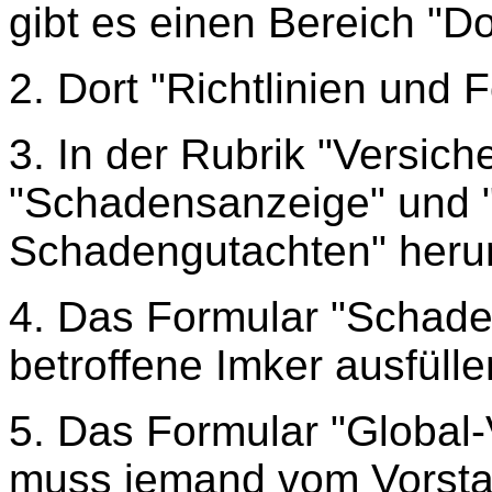
gibt es einen Bereich "D
2. Dort "Richtlinien und
3. In der Rubrik "Versic
"Schadensanzeige" und "
Schadengutachten" heru
4. Das Formular "Schad
betroffene Imker ausfülle
5. Das Formular
"Global
muss jemand vom Vorsta