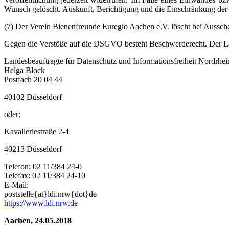
Wunsch gelöscht. Auskunft, Berichtigung und die Einschränkung der 
(7) Der Verein Bienenfreunde Euregio Aachen e.V. löscht bei Aussch
Gegen die Verstöße auf die DSGVO besteht Beschwerderecht. Der Lan
Landesbeauftragte für Datenschutz und Informationsfreiheit Nordrhei
Helga Block
Postfach 20 04 44
40102 Düsseldorf
oder:
Kavalleriestraße 2-4
40213 Düsseldorf
Telefon: 02 11/384 24-0
Telefax: 02 11/384 24-10
E-Mail:
poststelle{at}ldi.nrw{dot}de
https://www.ldi.nrw.de
Aachen, 24.05.2018