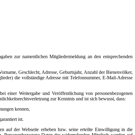
Angaben zur namentlichen Mitgliedermeldung an den entsprechenden
 Vorname, Geschlecht, Adresse, Geburtsjahr, Anzahl der Bienenvölker,
glieder) die vollständige Adresse mit Telefonnummer, E-Mail-Adresse
bei einer Weitergabe und Veröffentlichung von personenbezogenen
lichkeitsrechtsverletzung zur Kenntnis und ist sich bewusst, dass:
mmungen kennen,
rantiert ist.
 auf der Webseite erheben bzw. seine erteilte Einwilligung in die
son. Personenbezogene Daten des widerrufenden Mitglieds werden auf