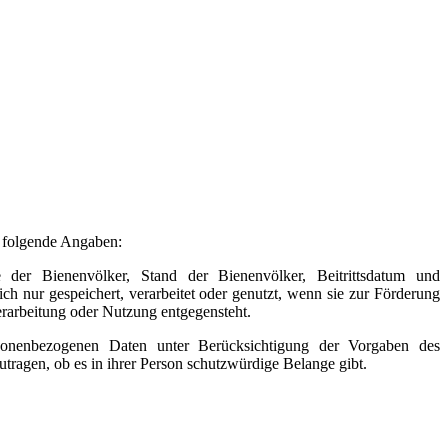
m folgende Angaben:
der Bienenvölker, Stand der Bienenvölker, Beitrittsdatum und
h nur gespeichert, verarbeitet oder genutzt, wenn sie zur Förderung
Verarbeitung oder Nutzung entgegensteht.
rsonenbezogenen Daten unter Berücksichtigung der Vorgaben des
tragen, ob es in ihrer Person schutzwürdige Belange gibt.