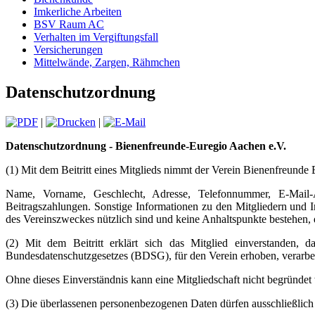
Imkerliche Arbeiten
BSV Raum AC
Verhalten im Vergiftungsfall
Versicherungen
Mittelwände, Zargen, Rähmchen
Datenschutzordnung
|
|
Datenschutzordnung - Bienenfreunde-Euregio Aachen e.V.
(1) Mit dem Beitritt eines Mitglieds nimmt der Verein Bienenfreunde
Name, Vorname, Geschlecht, Adresse, Telefonnummer, E-Mail-A
Beitragszahlungen. Sonstige Informationen zu den Mitgliedern und I
des Vereinszweckes nützlich sind und keine Anhaltspunkte bestehen, d
(2) Mit dem Beitritt erklärt sich das Mitglied einverstanden
Bundesdatenschutzgesetzes (BDSG), für den Verein erhoben, verarbeit
Ohne dieses Einverständnis kann eine Mitgliedschaft nicht begründet
(3) Die überlassenen personenbezogenen Daten dürfen ausschließlich