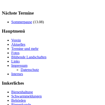
Nächste Termine
Sommerpause
(
13.08
)
Hauptmenü
Verein
Aktuelles
Termine und mehr
Fotos
Blühende Landschaften
Links
Impressum
Datenschutz
Internes
Imkerliches
Bienenhaltung
Schwarmmeldungen
Behörden
Bienenkunde