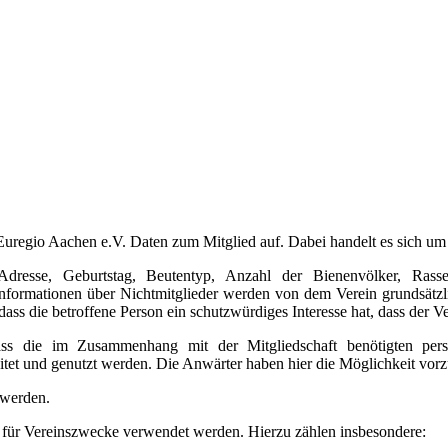
 Euregio Aachen e.V. Daten zum Mitglied auf. Dabei handelt es sich u
dresse, Geburtstag, Beutentyp, Anzahl der Bienenvölker, Rasse 
nformationen über Nichtmitglieder werden von dem Verein grundsätzlic
ass die betroffene Person ein schutzwürdiges Interesse hat, dass der 
, dass die im Zusammenhang mit der Mitgliedschaft benötigten pe
et und genutzt werden. Die Anwärter haben hier die Möglichkeit vorzu
 werden.
 für Vereinszwecke verwendet werden. Hierzu zählen insbesondere: