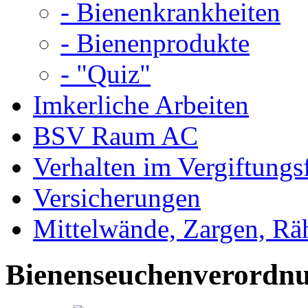
- Bienenkrankheiten
- Bienenprodukte
- "Quiz"
Imkerliche Arbeiten
BSV Raum AC
Verhalten im Vergiftungsf
Versicherungen
Mittelwände, Zargen, R
Bienenseuchenverordn