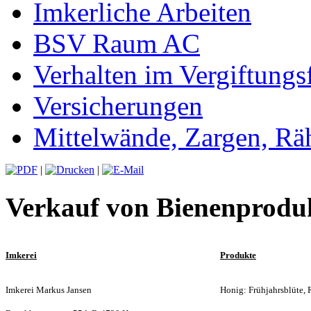
Imkerliche Arbeiten
BSV Raum AC
Verhalten im Vergiftungsf
Versicherungen
Mittelwände, Zargen, R
|
|
Verkauf von Bienenprodu
Imkerei
Produkte
Imkerei
Markus Jansen
Honig: Frühjahrsblüte,