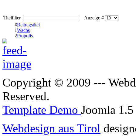
Titelfilter
Anzeige #
#
Beitragstitel
1
Wachs
2
Propolis
Copyright © 2009 --- Webde
Reserved.
Template Demo
Joomla 1.5 
Webdesign aus Tirol
design