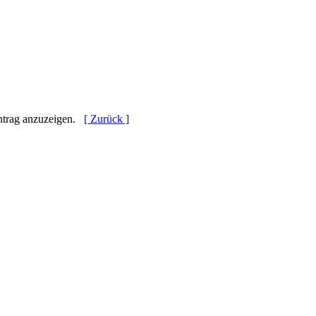
Eintrag anzuzeigen.
[ Zurück ]