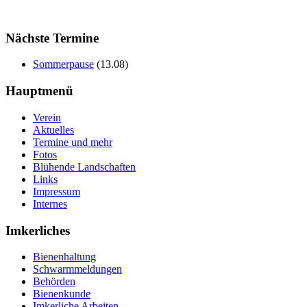
Nächste Termine
Sommerpause
(
13.08
)
Hauptmenü
Verein
Aktuelles
Termine und mehr
Fotos
Blühende Landschaften
Links
Impressum
Internes
Imkerliches
Bienenhaltung
Schwarmmeldungen
Behörden
Bienenkunde
Imkerliche Arbeiten